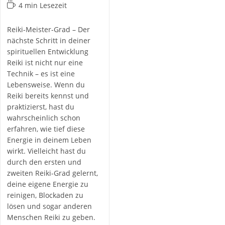
Kategorie:
Lesedauer:
4 min Lesezeit
Reiki-Meister-Grad – Der
nächste Schritt in deiner
spirituellen Entwicklung
Reiki ist nicht nur eine
Technik – es ist eine
Lebensweise. Wenn du
Reiki bereits kennst und
praktizierst, hast du
wahrscheinlich schon
erfahren, wie tief diese
Energie in deinem Leben
wirkt. Vielleicht hast du
durch den ersten und
zweiten Reiki-Grad gelernt,
deine eigene Energie zu
reinigen, Blockaden zu
lösen und sogar anderen
Menschen Reiki zu geben.