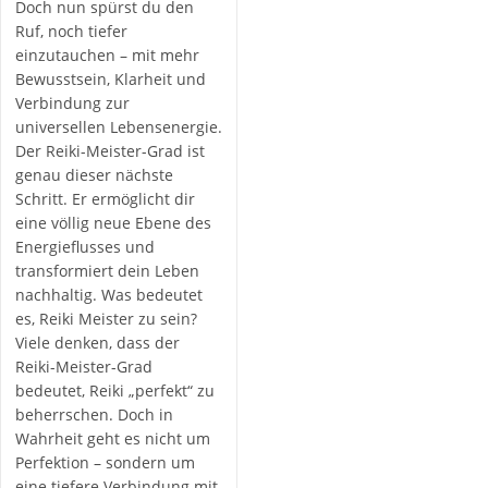
Doch nun spürst du den
Ruf, noch tiefer
einzutauchen – mit mehr
Bewusstsein, Klarheit und
Verbindung zur
universellen Lebensenergie.
Der Reiki-Meister-Grad ist
genau dieser nächste
Schritt. Er ermöglicht dir
eine völlig neue Ebene des
Energieflusses und
transformiert dein Leben
nachhaltig. Was bedeutet
es, Reiki Meister zu sein?
Viele denken, dass der
Reiki-Meister-Grad
bedeutet, Reiki „perfekt“ zu
beherrschen. Doch in
Wahrheit geht es nicht um
Perfektion – sondern um
eine tiefere Verbindung mit